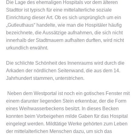
Die Lage des ehemaligen Hospitals vor dem älteren
Stadttor ist typisch für eine mittelalterliche soziale
Einrichtung dieser Art. Ob es sich ursprünglich um ein
„Gutleuthaus“ handelte, wie man die Hospitäler häufig
bezeichnete, die Aussätzige aufnahmen, die sich nicht
innerhalb der Stadtmauern aufhalten durften, wird nicht
urkundlich erwähnt.
Die schlichte Schönheit des Innenraums wird durch die
Arkaden der nördlichen Seitenwand, die aus dem 14.
Jahrhundert stammen, unterstrichen.
Neben dem Westportal ist noch ein gotisches Fenster mit
einem darunter liegenden Stein erkennbar, der die Form
eines Weihwasserbeckens besitzt. In dieses Becken
konnten beim Vorbeigehen milde Gaben für das Hospital
eingelegt werden. Mildtätige Werke gehörten zum Leben
der mittelalterlichen Menschen dazu, um sich das