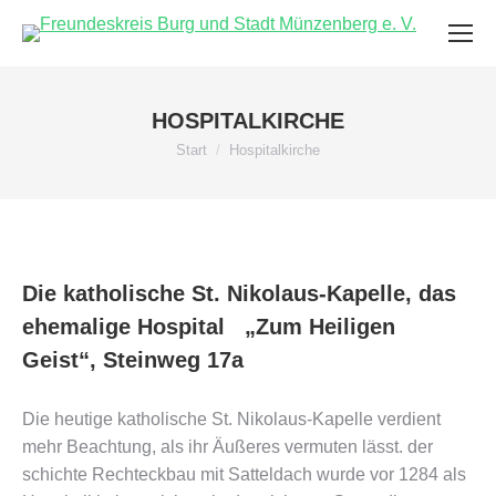
HOSPITALKIRCHE
Sie befinden sich hier:
Start
Hospitalkirche
Die katholische St. Nikolaus-Kapelle, das
ehemalige Hospital „Zum Heiligen
Geist“, Steinweg 17a
Die heutige katholische St. Nikolaus-Kapelle verdient
mehr Beachtung, als ihr Äußeres vermuten lässt. der
schichte Rechteckbau mit Satteldach wurde vor 1284 als