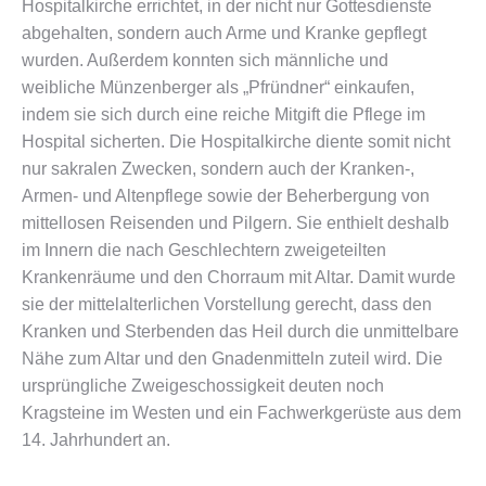
Hospitalkirche errichtet, in der nicht nur Gottesdienste
abgehalten, sondern auch Arme und Kranke gepflegt
wurden. Außerdem konnten sich männliche und
weibliche Münzenberger als „Pfründner“ einkaufen,
indem sie sich durch eine reiche Mitgift die Pflege im
Hospital sicherten. Die Hospitalkirche diente somit nicht
nur sakralen Zwecken, sondern auch der Kranken-,
Armen- und Altenpflege sowie der Beherbergung von
mittellosen Reisenden und Pilgern. Sie enthielt deshalb
im Innern die nach Geschlechtern zweigeteilten
Krankenräume und den Chorraum mit Altar. Damit wurde
sie der mittelalterlichen Vorstellung gerecht, dass den
Kranken und Sterbenden das Heil durch die unmittelbare
Nähe zum Altar und den Gnadenmitteln zuteil wird. Die
ursprüngliche Zweigeschossigkeit deuten noch
Kragsteine im Westen und ein Fachwerkgerüste aus dem
14. Jahrhundert an.