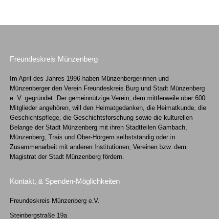
Freundeskreis Münzenberg
Im April des Jahres 1996 haben Münzenbergerinnen und
Münzenberger den Verein Freundeskreis Burg und Stadt Münzenberg
e. V. gegründet. Der gemeinnützige Verein, dem mittlerweile über 600
Mitglieder angehören, will den Heimatgedanken, die Heimatkunde, die
Geschichtspflege, die Geschichtsforschung sowie die kulturellen
Belange der Stadt Münzenberg mit ihren Stadtteilen Gambach,
Münzenberg, Trais und Ober-Hörgern selbstständig oder in
Zusammenarbeit mit anderen Institutionen, Vereinen bzw. dem
Magistrat der Stadt Münzenberg fördern.
Kontakt, & Spenden-Möglichkeiten
Freundeskreis Münzenberg e.V.
Steinbergstraße 19a