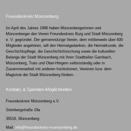
Freundeskreis Münzenberg
Im April des Jahres 1996 haben Münzenbergerinnen und
Münzenberger den Verein Freundeskreis Burg und Stadt Münzenberg
e. V. gegründet. Der gemeinnützige Verein, dem mittlerweile über 600
Mitglieder angehören, will den Heimatgedanken, die Heimatkunde, die
Geschichtspflege, die Geschichtsforschung sowie die kulturellen
Belange der Stadt Münzenberg mit ihren Stadtteilen Gambach,
Münzenberg, Trais und Ober-Hörgern selbstständig oder in
Zusammenarbeit mit anderen Institutionen, Vereinen bzw. dem
Magistrat der Stadt Münzenberg fördern.
Kontakt, & Spenden-Möglichkeiten
Freundeskreis Münzenberg e.V.
Steinbergstraße 19a
35516, Münzenberg
Mail:
info@freundeskreis-muenzenberg.de