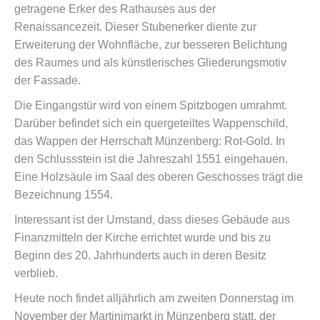
getragene Erker des Rathauses aus der
Renaissancezeit. Dieser Stubenerker diente zur
Erweiterung der Wohnfläche, zur besseren Belichtung
des Raumes und als künstlerisches Gliederungsmotiv
der Fassade.
Die Eingangstür wird von einem Spitzbogen umrahmt.
Darüber befindet sich ein quergeteiltes Wappenschild,
das Wappen der Herrschaft Münzenberg: Rot-Gold. In
den Schlussstein ist die Jahreszahl 1551 eingehauen.
Eine Holzsäule im Saal des oberen Geschosses trägt die
Bezeichnung 1554.
Interessant ist der Umstand, dass dieses Gebäude aus
Finanzmitteln der Kirche errichtet wurde und bis zu
Beginn des 20. Jahrhunderts auch in deren Besitz
verblieb.
Heute noch findet alljährlich am zweiten Donnerstag im
November der Martinimarkt in Münzenberg statt, der