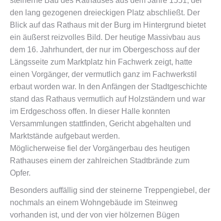
steinerne Bau des Rathauses aus dem Jahre 1551, der
den lang gezogenen dreieckigen Platz abschließt. Der
Blick auf das Rathaus mit der Burg im Hintergrund bietet
ein äußerst reizvolles Bild. Der heutige Massivbau aus
dem 16. Jahrhundert, der nur im Obergeschoss auf der
Längsseite zum Marktplatz hin Fachwerk zeigt, hatte
einen Vorgänger, der vermutlich ganz im Fachwerkstil
erbaut worden war. In den Anfängen der Stadtgeschichte
stand das Rathaus vermutlich auf Holzständern und war
im Erdgeschoss offen. In dieser Halle konnten
Versammlungen stattfinden, Gericht abgehalten und
Marktstände aufgebaut werden.
Möglicherweise fiel der Vorgängerbau des heutigen
Rathauses einem der zahlreichen Stadtbrände zum
Opfer.
Besonders auffällig sind der steinerne Treppengiebel, der
nochmals an einem Wohngebäude im Steinweg
vorhanden ist, und der von vier hölzernen Bügen