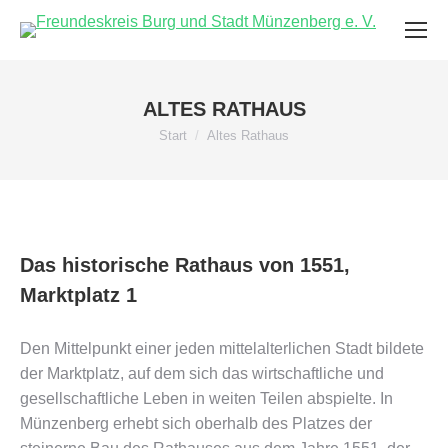
ALTES RATHAUS
Sie befinden sich hier:
Start
Altes Rathaus
Das historische Rathaus von 1551,
Marktplatz 1
Den Mittelpunkt einer jeden mittelalterlichen Stadt bildete
der Marktplatz, auf dem sich das wirtschaftliche und
gesellschaftliche Leben in weiten Teilen abspielte. In
Münzenberg erhebt sich oberhalb des Platzes der