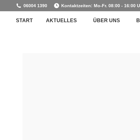
06004 1390
Kontaktzeiten: Mo-Fr. 08:00 - 16:00 
START
AKTUELLES
ÜBER UNS
B