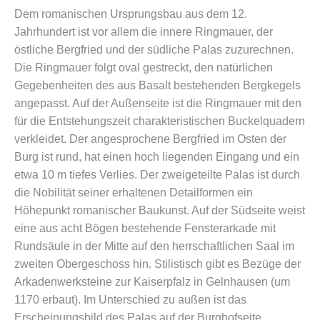
Dem romanischen Ursprungsbau aus dem 12.
Jahrhundert ist vor allem die innere Ringmauer, der
östliche Bergfried und der südliche Palas zuzurechnen.
Die Ringmauer folgt oval gestreckt, den natürlichen
Gegebenheiten des aus Basalt bestehenden Bergkegels
angepasst. Auf der Außenseite ist die Ringmauer mit den
für die Entstehungszeit charakteristischen Buckelquadern
verkleidet. Der angesprochene Bergfried im Osten der
Burg ist rund, hat einen hoch liegenden Eingang und ein
etwa 10 m tiefes Verlies. Der zweigeteilte Palas ist durch
die Nobilität seiner erhaltenen Detailformen ein
Höhepunkt romanischer Baukunst. Auf der Südseite weist
eine aus acht Bögen bestehende Fensterarkade mit
Rundsäule in der Mitte auf den herrschaftlichen Saal im
zweiten Obergeschoss hin. Stilistisch gibt es Bezüge der
Arkadenwerksteine zur Kaiserpfalz in Gelnhausen (um
1170 erbaut). Im Unterschied zu außen ist das
Erscheinungsbild des Palas auf der Burghofseite