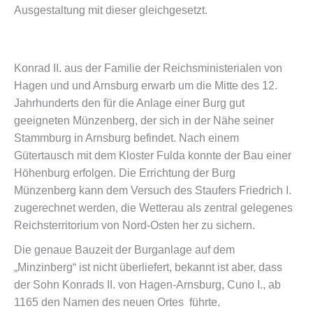
Ausgestaltung mit dieser gleichgesetzt.
Konrad II. aus der Familie der Reichsministerialen von
Hagen und und Arnsburg erwarb um die Mitte des 12.
Jahrhunderts den für die Anlage einer Burg gut
geeigneten Münzenberg, der sich in der Nähe seiner
Stammburg in Arnsburg befindet. Nach einem
Gütertausch mit dem Kloster Fulda konnte der Bau einer
Höhenburg erfolgen. Die Errichtung der Burg
Münzenberg kann dem Versuch des Staufers Friedrich I.
zugerechnet werden, die Wetterau als zentral gelegenes
Reichsterritorium von Nord-Osten her zu sichern.
Die genaue Bauzeit der Burganlage auf dem
„Minzinberg“ ist nicht überliefert, bekannt ist aber, dass
der Sohn Konrads II. von Hagen-Arnsburg, Cuno I., ab
1165 den Namen des neuen Ortes führte.