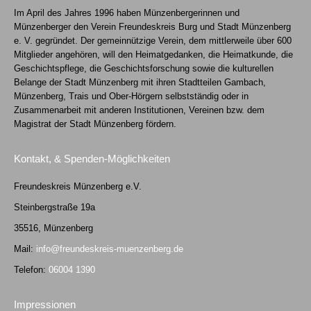
Im April des Jahres 1996 haben Münzenbergerinnen und
Münzenberger den Verein Freundeskreis Burg und Stadt Münzenberg
e. V. gegründet. Der gemeinnützige Verein, dem mittlerweile über 600
Mitglieder angehören, will den Heimatgedanken, die Heimatkunde, die
Geschichtspflege, die Geschichtsforschung sowie die kulturellen
Belange der Stadt Münzenberg mit ihren Stadtteilen Gambach,
Münzenberg, Trais und Ober-Hörgern selbstständig oder in
Zusammenarbeit mit anderen Institutionen, Vereinen bzw. dem
Magistrat der Stadt Münzenberg fördern.
Kontakt, & Spenden-Möglichkeiten
Freundeskreis Münzenberg e.V.
Steinbergstraße 19a
35516, Münzenberg
Mail:
info@freundeskreis-muenzenberg.de
Telefon:
06004 1390
Impressionen