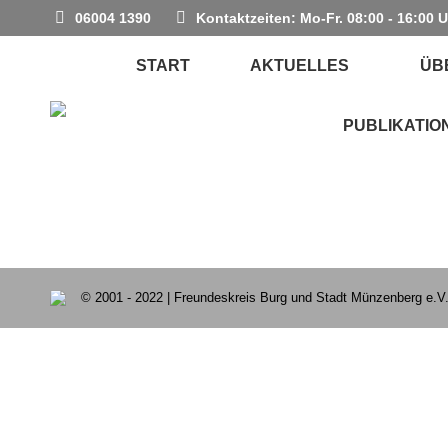
06004 1390
Kontaktzeiten: Mo-Fr. 08:00 - 16:00 
START
AKTUELLES
ÜB
PUBLIKATIO
© 2001 - 2022 | Freundeskreis Burg und Stadt Münzenberg e.V