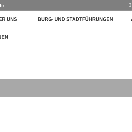
Uhr
ER UNS
BURG- UND STADTFÜHRUNGEN
NEN
.