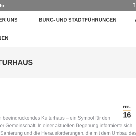
Uhr
ER UNS
BURG- UND STADTFÜHRUNGEN
NEN
TURHAUS
FEB.
16
n beeindruckendes Kulturhaus – ein Symbol für den
er Gemeinschaft. In einer aktuellen Begehung informierte sich
e Sanierung und die Herausforderungen, die mit dem Umbau de