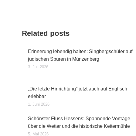
Related posts
Erinnerung lebendig halten: Singbergschüler auf
jüdischen Spuren in Münzenberg
3. Juli 2026
„Die letzte Hinrichtung“ jetzt auch auf Englisch
erlebbar
1. Juni 2026
Schönster Fluss Hessens: Spannende Vorträge
über die Wetter und die historische Kettermühle
5. Mai 2026