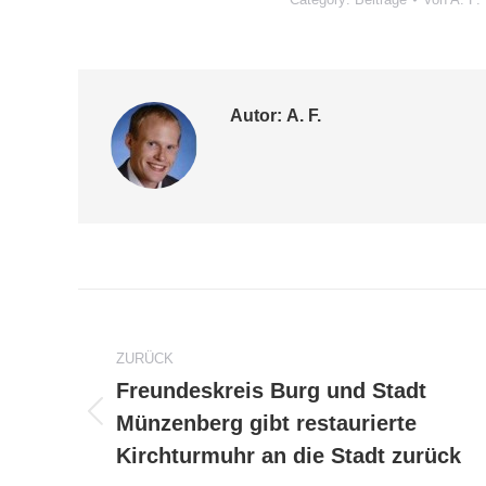
Autor:
A. F.
Kommentarnavigation
ZURÜCK
Freundeskreis Burg und Stadt
Münzenberg gibt restaurierte
Vorheriger
Beitrag:
Kirchturmuhr an die Stadt zurück