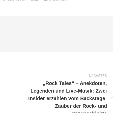
NÄCHSTES
„Rock Tales“ – Anekdoten,
Legenden und Live-Musik: Zwei
Insider erzählen vom Backstage-
Nächster
Beitrag:
Zauber der Rock- und