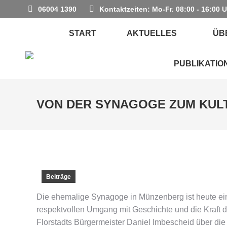
06004 1390
Kontaktzeiten: Mo-Fr. 08:00 - 16:00 
START
AKTUELLES
ÜB
PUBLIKATIO
VON DER SYNAGOGE ZUM KUL
Beiträge
Die ehemalige Synagoge in Münzenberg ist heute ei
respektvollen Umgang mit Geschichte und die Kraft d
Florstadts Bürgermeister Daniel Imbescheid über di