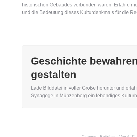
historischen Gebäudes verbunden waren. Erfahre me
und die Bedeutung dieses Kulturdenkmals für die Re
Geschichte bewahren
gestalten
Lade Bilddatei in voller Größe herunter und erfa
Synagoge in Münzenberg ein lebendiges Kultur
Category:
Beiträge
Von
A. F.