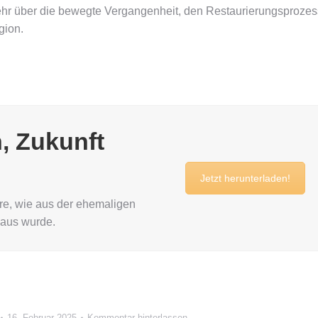
hr über die bewegte Vergangenheit, den Restaurierungsprozes
gion.
, Zukunft
Jetzt herunterladen!
hre, wie aus der ehemaligen
haus wurde.
16. Februar 2025
Kommentar hinterlassen